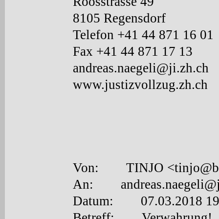
Roosstrasse 49
8105 Regensdorf
Telefon +41 44 871 16 01
Fax +41 44 871 17 13
andreas.naegeli@ji.zh.ch
www.justizvollzug.zh.ch
Von: TINJO <tinjo@bl
An: andreas.naegeli@ji
Datum: 07.03.2018 19
Betreff: Verwahrung!