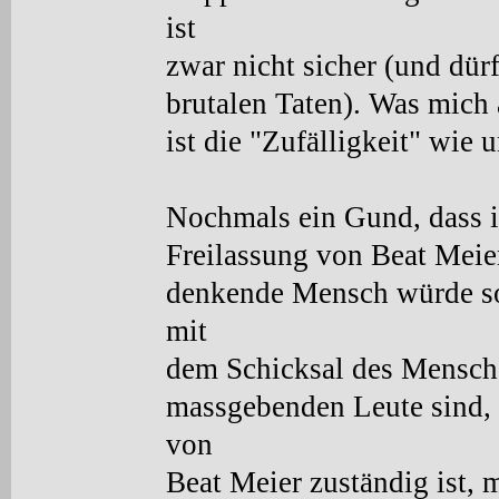
ist
zwar nicht sicher (und dürf
brutalen Taten). Was mich a
ist die "Zufälligkeit" wie 
Nochmals ein Gund, dass i
Freilassung von Beat Meier
denkende Mensch würde s
mit
dem Schicksal des Mensche
massgebenden Leute sind, 
von
Beat Meier zuständig ist, 