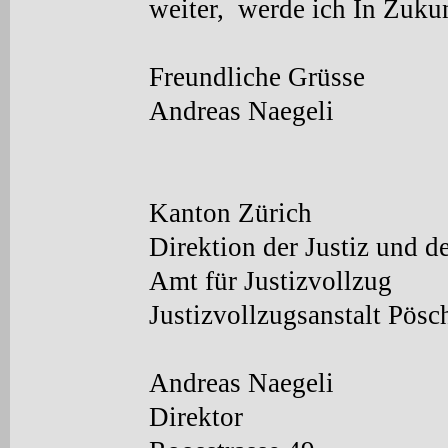
weiter, werde ich In Zukun
Freundliche Grüsse
Andreas Naegeli
Kanton Zürich
Direktion der Justiz und d
Amt für Justizvollzug
Justizvollzugsanstalt Pösc
Andreas Naegeli
Direktor