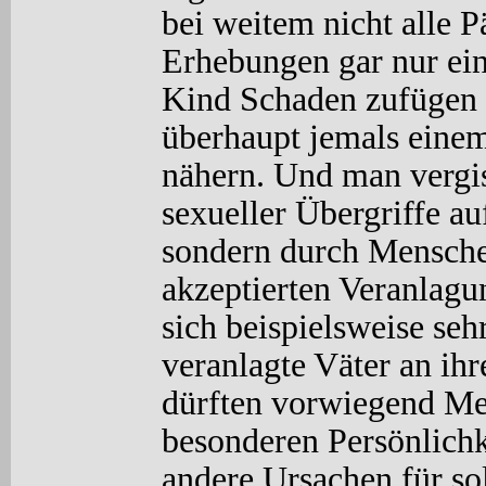
bei weitem nicht alle P
Erhebungen gar nur ein
Kind Schaden zufügen u
überhaupt jemals einem
nähern. Und man vergis
sexueller Übergriffe au
sondern durch Mensche
akzeptierten Veranlagu
sich beispielsweise seh
veranlagte Väter an ih
dürften vorwiegend Me
besonderen Persönlichk
andere Ursachen für so