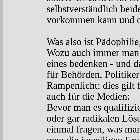
selbstverständlich beid
vorkommen kann und oh
Was also ist Pädophilie
Wozu auch immer man si
eines bedenken -
und da
für Behörden, Politike
Rampenlicht; dies gilt
auch für die Medien:
Bevor man es qualifizi
oder gar radikalen Lösu
einmal fragen, was ma