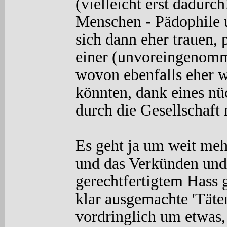
(vielleicht erst dadurch
Menschen -
Pädophile 
sich dann eher trauen, 
einer (unvoreingenomm
wovon ebenfalls eher w
könnten, dank eines n
durch die Gesellschaf
Es geht ja um weit meh
und das Verkünden und
gerechtfertigtem Hass 
klar ausgemachte 'Täte
vordringlich um etwas,