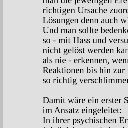
man die jeweiligen Ere
richtigen Ursache zuor
Lösungen denn auch wi
Und man sollte bedenke
so -
mit Hass und versu
nicht gelöst werden ka
als nie -
erkennen, wenn 
Reaktionen bis hin zur 
so richtig verschlimmer
Damit wäre ein erster 
im Ansatz eingeleitet:
In ihrer psychischen E