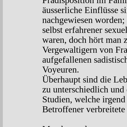
Prädisposition im Fam
äusserliche Einflüsse s
nachgewiesen worden; 
selbst erfahrener sexue
waren, doch hört man z
Vergewaltigern von Fra
aufgefallenen sadistisc
Voyeuren.
Überhaupt sind die Leb
zu unterschiedlich und 
Studien, welche irgend 
Betroffener verbreitet