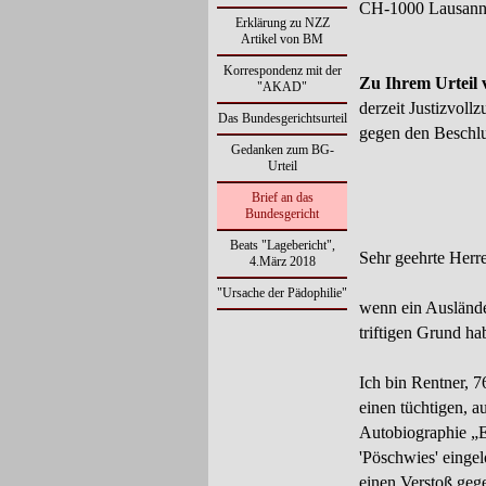
CH-
1000 Lausann
Erklärung zu NZZ
Artikel von BM
Korrespondenz mit der
Zu Ihrem Urteil 
"AKAD"
derzeit Justizvoll
Das Bundesgerichtsurteil
gegen den Beschlu
Gedanken zum BG-
Urteil
Brief an das
Bundesgericht
Beats "Lagebericht",
Sehr geehrte Herr
4.März 2018
"Ursache der Pädophilie"
wenn ein Ausländer
triftigen Grund ha
Ich bin Rentner, 
einen tüchtigen, a
Auto­biographie „E
'Pöschwies' eingel
einen Verstoß geg