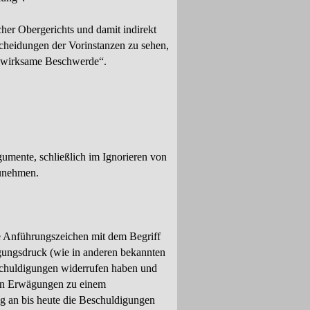
er Obergerichts und damit indirekt
cheidungen der Vorinstanzen zu sehen,
uf wirksame Beschwerde“.
umente, schließlich im Ignorieren von
zunehmen.
e Anführungszeichen mit dem Begriff
agungsdruck (wie in anderen bekannten
eschuldigungen widerrufen haben und
 den Erwägungen zu einem
ng an bis heute die Beschuldigungen