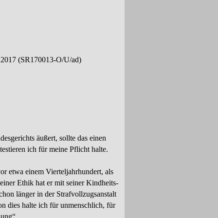
ni 2017 (SR170013-
O/U/ad)
esgerichts äußert, sollte das einen
stieren ich für meine Pflicht halte.
 vor etwa einem Vierteljahrhundert, als
einer Ethik hat er mit seiner Kindheits-
chon länger in der Strafvollzugsanstalt
n dies halte ich für unmenschlich, für
lung“.