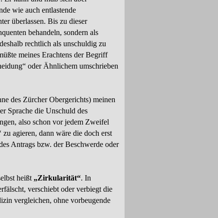
ende wie auch entlastende
er überlassen. Bis zu dieser
inquenten behandeln, sondern als
eshalb rechtlich als unschuldig zu
 müßte meines Erachtens der Begriff
scheidung“ oder Ähnlichem umschrieben
nne des Zürcher Obergerichts) meinen
er Sprache die Unschuld des
ngen, also schon vor jedem Zweifel
“
zu agieren, dann wäre die doch erst
 des Antrags bzw. der Beschwerde oder
elbst heißt
„Zirkularität“
. In
rfälscht, verschiebt oder verbiegt die
dizin vergleichen, ohne vorbeugende