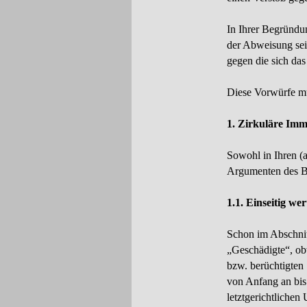
In Ihrer Begründu
der Abweisung sei
gegen die sich da
Diese Vorwürfe m
1. Zirkuläre Imm
Sowohl in Ihren (
Argumenten des Be
1.1. Einseitig we
Schon im Abschnit
„Geschädigte“, ob
bzw. berüchtigten
von Anfang an bis
letztgerichtlichen