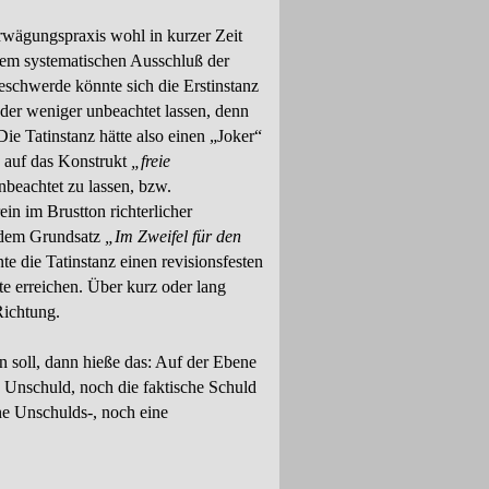
wägungspraxis wohl in kurzer Zeit
nem systematischen Ausschluß der
eschwerde könnte sich die Erstinstanz
oder weniger unbeachtet lassen, denn
ie Tatinstanz hätte also einen „Joker“
h auf das Konstrukt
„freie
beachtet zu lassen, bzw.
n im Brustton richterlicher
 dem Grundsatz
„Im Zweifel für den
 die Tatinstanz einen revisionsfesten
e erreichen. Über kurz oder lang
Richtung.
n soll, dann hieße das: Auf der Ebene
e Unschuld, noch die faktische Schuld
ne Unschulds-
, noch eine