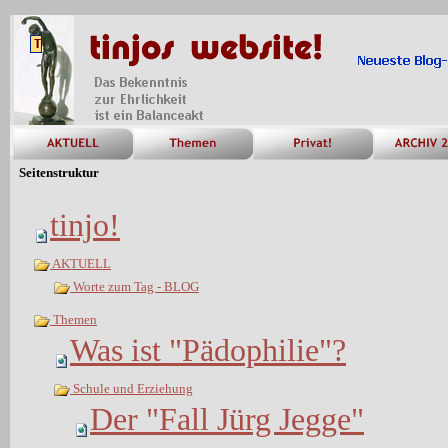
Seitenstruktur
tinjo!
AKTUELL
Worte zum Tag - BLOG
Themen
Was ist "Pädophilie"?
Schule und Erziehung
Der "Fall Jürg Jegge"