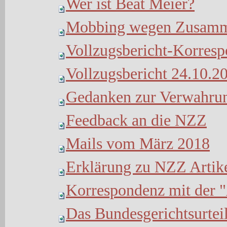
Wer ist Beat Meier?
Mobbing wegen Zusamme
Vollzugsbericht-Korresp
Vollzugsbericht 24.10.2
Gedanken zur Verwahru
Feedback an die NZZ
Mails vom März 2018
Erklärung zu NZZ Artik
Korrespondenz mit der
Das Bundesgerichtsurtei