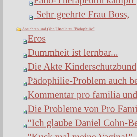
Pädo-Therapeutin kämpft 
Sehr geehrte Frau Boss,
Ansichten und (Vor-)Urteile zu "Pädophilie"
Eros
Dummheit ist lernbar...
Die Akte Kinderschutzbund
Pädophilie-Problem auch be
Kommentar pro familia und
Die Probleme von Pro Famil
"Ich glaube Daniel Cohn-Be
"Kuck mal,meine Vagina!"