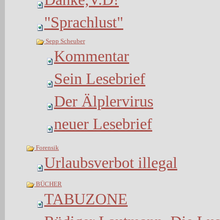
"Sprachlust"
Sepp Scheuber
Kommentar
Sein Lesebrief
Der Älplervirus
neuer Lesebrief
Forensik
Urlaubsverbot illegal
BÜCHER
TABUZONE