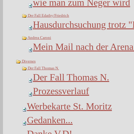
wie man zum Neger wird
Der Fall Edathy/Friedrich
Hausdurchsuchung trotz "I
Andrea Caroni
Mein Mail nach der Aren
Diverses
Der Fall Thomas N.
Der Fall Thomas N.
Prozessverlauf
Werbekarte St. Moritz
Gedanken...
Danke,V.D!