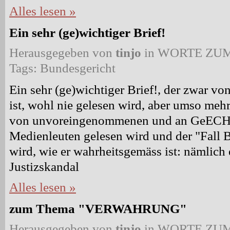
Alles lesen »
Ein sehr (ge)wichtiger Brief!
Herausgegeben von
tinjo
in
WORTE ZUM
Tags:
Bundesgericht
Ein sehr (ge)wichtiger Brief!, der zwar von
ist, wohl nie gelesen wird, aber umso me
von unvoreingenommenen und an GeECHtig
Medienleuten gelesen wird und der "Fall
wird, wie er wahrheitsgemäss ist: nämlich
Justizskandal
Alles lesen »
zum Thema "VERWAHRUNG"
Herausgegeben von
tinjo
in
WORTE ZUM