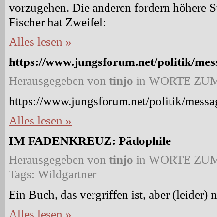
vorzugehen. Die anderen fordern höhere 
Fischer hat Zweifel:
Alles lesen »
https://www.jungsforum.net/politik/me
Herausgegeben von
tinjo
in
WORTE ZUM
https://www.jungsforum.net/politik/mess
Alles lesen »
IM FADENKREUZ: Pädophile
Herausgegeben von
tinjo
in
WORTE ZUM
Tags:
Wildgartner
Ein Buch, das vergriffen ist, aber (leider) n
Alles lesen »