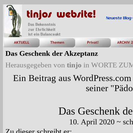
Das Geschenk der Akzeptanz
Herausgegeben von
tinjo
in
WORTE ZUM
Ein Beitrag aus WordPress.co
seiner "Pädo
Das Geschenk de
10. April 2020 ~ s
Zu dieser schreibt er: