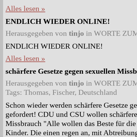
Alles lesen »
ENDLICH WIEDER ONLINE!
Herausgegeben von
tinjo
in
WORTE ZUM
ENDLICH WIEDER ONLINE!
Alles lesen »
schärfere Gesetze gegen sexuellen Mis
Herausgegeben von
tinjo
in
WORTE ZUM
Tags:
Thomas
,
Fischer
,
Deutschland
Schon wieder werden schärfere Gesetze g
gefordert! CDU und CSU wollen schärfere
Missbrauch "Alle wollen das Beste für die
Kinder. Die einen regen an, mit Abtreibun