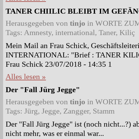
TANER CHIILIC BLEIBT IM GEFÄN
Herausgegeben von
tinjo
in
WORTE ZUM
Tags:
Amnesty
,
international
,
Taner
,
Kiliç
Mein Mail an Frau Schick, Geschäftslei
INTERNATIONAL: "Brief : TANER KILI
Frau Schick 23/07/2018 - 14:35 1
Alles lesen »
Der "Fall Jürg Jegge"
Herausgegeben von
tinjo
in
WORTE ZUM
Tags:
Jürg
,
Jegge
,
Zangger
,
Stamm
Der "Fall Jürg Jegge" ist (noch nicht...?) 
nicht mehr, was er einmal war...