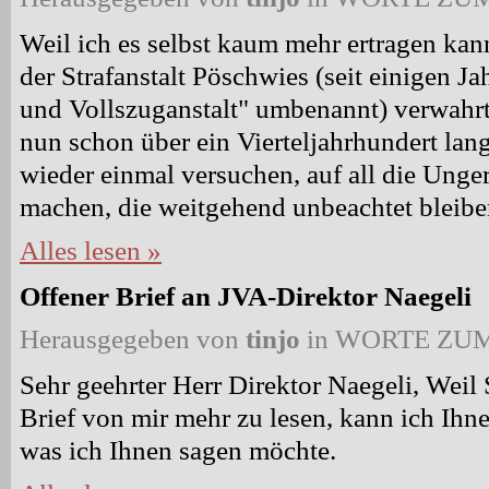
Weil ich es selbst kaum mehr ertragen kan
der Strafanstalt Pöschwies (seit einigen Ja
und Vollszuganstalt" umbenannt) verwahrt b
nun schon über ein Vierteljahrhundert lang
wieder einmal versuchen, auf all die Ung
machen, die weitgehend unbeachtet bleibe
Alles lesen »
Offener Brief an JVA-Direktor Naegeli
Herausgegeben von
tinjo
in
WORTE ZUM
Sehr geehrter Herr Direktor Naegeli, Weil
Brief von mir mehr zu lesen, kann ich Ihne
was ich Ihnen sagen möchte.